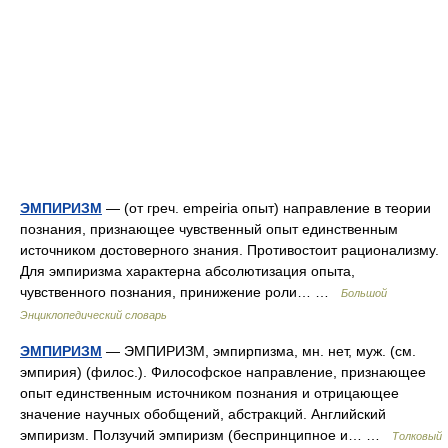
ЭМПИРИЗМ
— (от греч. empeiria опыт) направление в теории
познания, признающее чувственный опыт единственным
источником достоверного знания. Противостоит рационализму.
Для эмпиризма характерна абсолютизация опыта,
чувственного познания, принижение роли… …
Большой
Энциклопедический словарь
ЭМПИРИЗМ
— ЭМПИРИЗМ, эмпирпизма, мн. нет, муж. (см.
эмпирия) (филос.). Философское направление, признающее
опыт единственным источником познания и отрицающее
значение научных обобщений, абстракций. Английский
эмпиризм. Ползучий эмпиризм (беспринципное и… …
Толковый