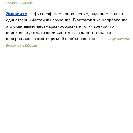
словарь Ушакова
Эмпиризм
— философское направление, видящее в опыте
единственныйисточник познания. В метафизике направление
это охватывает весьмаразнообразные точки зрения, то
переходя в догматически системыизвестного типа, то
превращаясь в скептицизм. Это объясняется… …
Энциклопедия
Брокгауза и Ефрона