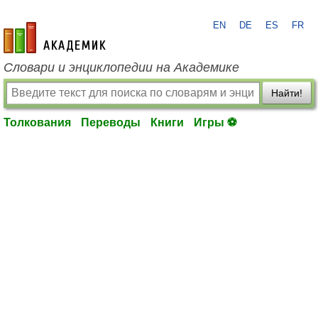
EN
DE
ES
FR
academic.ru
Словари и энциклопедии на Академике
Найти!
Толкования
Переводы
Книги
Игры ⚽